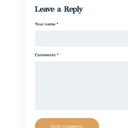
Leave a Reply
Your name *
Comments *
POST COMMENT