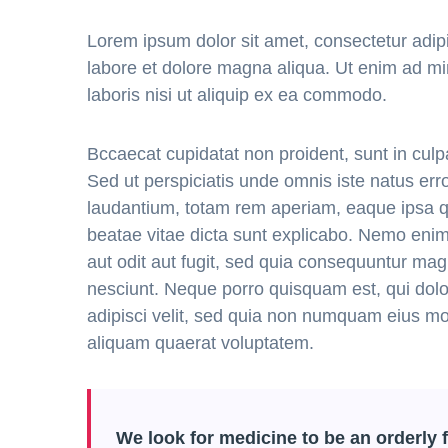
Lorem ipsum dolor sit amet, consectetur adipi
labore et dolore magna aliqua. Ut enim ad mi
laboris nisi ut aliquip ex ea commodo.
Bccaecat cupidatat non proident, sunt in culpa
Sed ut perspiciatis unde omnis iste natus er
laudantium, totam rem aperiam, eaque ipsa qua
beatae vitae dicta sunt explicabo. Nemo enim
aut odit aut fugit, sed quia consequuntur mag
nesciunt. Neque porro quisquam est, qui dolo
adipisci velit, sed quia non numquam eius m
aliquam quaerat voluptatem.
We look for medicine to be an orderly f