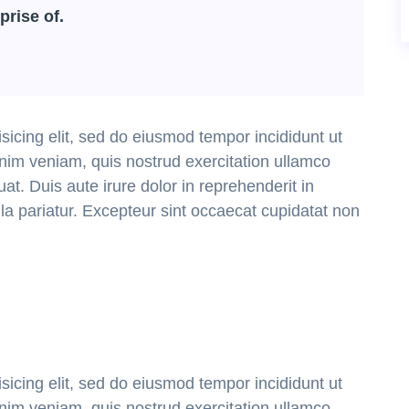
prise of.
sicing elit, sed do eiusmod tempor incididunt ut
nim veniam, quis nostrud exercitation ullamco
t. Duis aute irure dolor in reprehenderit in
ulla pariatur. Excepteur sint occaecat cupidatat non
sicing elit, sed do eiusmod tempor incididunt ut
nim veniam, quis nostrud exercitation ullamco