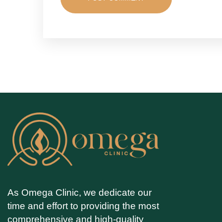
As Omega Clinic, we dedicate our
time and effort to providing the most
comprehensive and high-quality