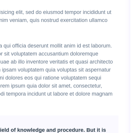
sicing elit, sed do eiusmod tempor incididunt ut
nim veniam, quis nostrud exercitation ullamco
 qui officia deserunt mollit anim id est laborum.
ror sit voluptatem accusantium doloremque
e ab illo inventore veritatis et quasi architecto
 ipsam voluptatem quia voluptas sit aspernatur
ni dolores eos qui ratione voluptatem sequi
rem ipsum quia dolor sit amet, consectetur,
odi tempora incidunt ut labore et dolore magnam
ield of knowledge and procedure. But it is