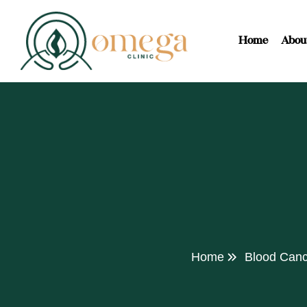
Home
Abou
Home
Blood Canc