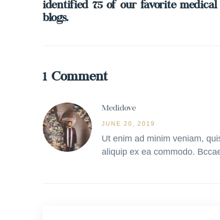
identified 75 of our favorite medical
blogs.
1 Comment
Medidove
JUNE 20, 2019
Ut enim ad minim veniam, quis 
aliquip ex ea commodo. Bccaec