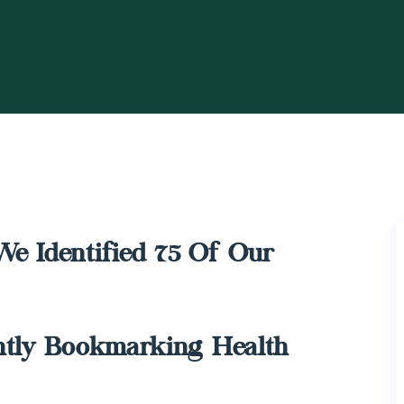
We Identified 75 Of Our
antly Bookmarking Health