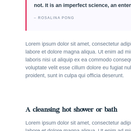
not. It is an imperfect science, an enter
– ROSALINA PONG
Lorem ipsum dolor sit amet, consectetur adipi
labore et dolore magna aliqua. Ut enim ad mi
laboris nisi ut aliquip ex ea commodo consequa
voluptate velit esse cillum dolore eu fugiat n
proident, sunt in culpa qui officia deserunt.
A cleansing hot shower or bath
Lorem ipsum dolor sit amet, consectetur adipi
labore et dolore magna aliqua. Ut enim ad mi