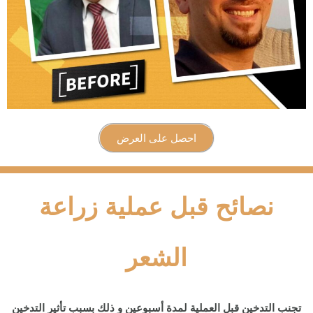
احصل على العرض
نصائح قبل عملية زراعة
الشعر
تجنب التدخين قبل العملية لمدة أسبوعين و ذلك بسبب تأثير التدخين