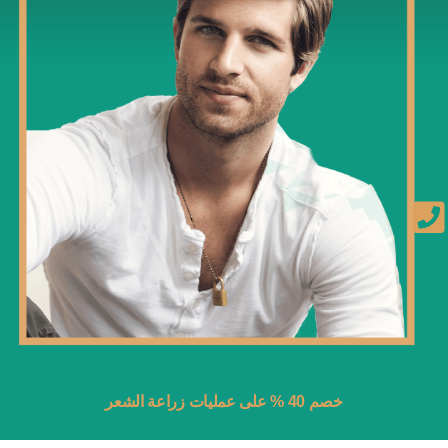
خصم 40 % على عمليات زراعة الشعر