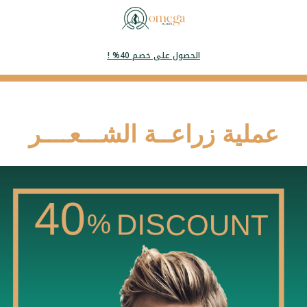
! %40 الحصول على خصم
عملية زراعــة الشـــعــــر